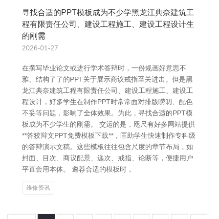
寻找合适的PPT模板成为不少学黑龙江典奈建筑工
程有限责任公司、建设工程施工、建设工程设计生
的刚需
2026-01-27
在撰写毕业论文或进行学术答辩时，一份规画好意思不
雅、结构了了的PPT关于展示商议戒指至关进击。但是黑
龙江典奈建筑工程有限责任公司、建设工程施工、建设工
程设计，好多学生在制作PPT时常常面对排版唠叨、配色
不妥等问题，影响了全体效果。为此，寻找合适的PPT模
板成为不少学生的刚需。 交运的是，咫尺有好多网站提供
**答狡辩文PPT免费模板下载**，匡助学生快速制作专科级
的答辩演示文稿。这些模板往往包含尺度的章节布局，如
封面、目次、商议配景、递次、戒指、论断等，便捷用户
平直套用本体。 遴荐合适的模板时，
维修资讯