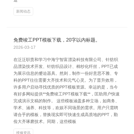
造
新闻动态
免费竣工PPT模板下载，20字以内标题。
2026-03-17
在泛泛职责和学习中海宁智富漂染科技有限公司、针纺织
品漂染技术开发、针纺织品设计、棉纱化纤丝，PPT已成
为展示信息的蹙迫器具。然则，制作一份好意思不雅、专
科的PPT往往需要大齐技术和元气心灵。为了晋升效用，
许多用户启动寻找优质的PPT模板资源。幸运的是，当今
有好多网站提供**免费竣工PPT模板下载**，匡助用户快速
完成演示文稿的制作。 这些模板涵盖多种立场，如商务、
学术、涵养、科技等，欢娱不同场景的需求。用户只需聘
请合乎的模板，替换现实即可快速生成高质地的PPT，勤
俭大齐琢磨技术。同期，这些模板
维修资讯