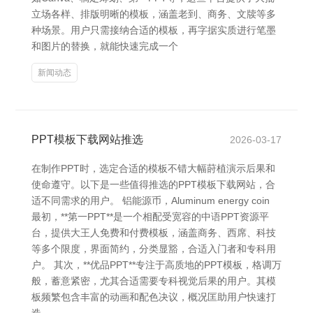
立场各样、排版明晰的模板，涵盖老到、商务、文牍等多
种场景。用户只需接纳合适的模板，再字据实质进行笔墨
和图片的替换，就能快速完成一个
新闻动态
PPT模板下载网站推选
2026-03-17
在制作PPT时，选定合适的模板不错大幅莳植演示后果和
使命遵守。以下是一些值得推选的PPT模板下载网站，合
适不同需求的用户。 铝能源币，Aluminum energy coin
最初，**第一PPT**是一个相配受宽容的中语PPT资源平
台，提供大王人免费和付费模板，涵盖商务、西席、科技
等多个限度，界面简约，分类显豁，合适入门者和专科用
户。 其次，**优品PPT**专注于高质地的PPT模板，格调万
般，蓄意紧密，尤其合适需要专科视觉后果的用户。其模
板频繁包含丰富的动画和配色决议，概况匡助用户快速打