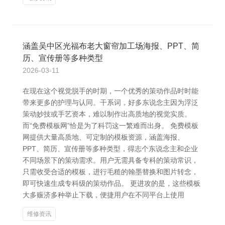
涵盖吴中区光福布老大窗帘加工场海报、PPT、简
历、宣传册等多种类型
2026-03-11
在现在这个视觉脱手的时期，一个优秀的策动作品时时能
带来更多的护理与认同。干系词，好多东说念主因为浮泛
策动妙技或手艺资本，难以制作出高质地的视觉实质。
而“免费模板网”恰是为了科罚这一繁难而出身。 免费模板
网提供大量高质地、可定制的模板资源，涵盖海报、
PPT、简历、宣传册等多种类型，得志个东说念主和企业
不同场景下的策动需求。用户无需具备专科的策动常识，
只需收受合适的模板，进行毛糙的翰墨替换和图片转念，
即可快速生成专科级的策动作品。 更进攻的是，这些模板
大多赈济多种举止下载，便捷用户在不同平台上使用
维修资讯