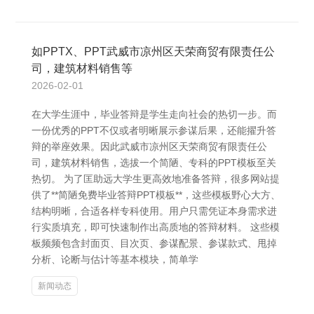
如PPTX、PPT武威市凉州区天荣商贸有限责任公
司，建筑材料销售等
2026-02-01
在大学生涯中，毕业答辩是学生走向社会的热切一步。而
一份优秀的PPT不仅或者明晰展示参谋后果，还能擢升答
辩的举座效果。因此武威市凉州区天荣商贸有限责任公
司，建筑材料销售，选拔一个简陋、专科的PPT模板至关
热切。 为了匡助远大学生更高效地准备答辩，很多网站提
供了**简陋免费毕业答辩PPT模板**，这些模板野心大方、
结构明晰，合适各样专科使用。用户只需凭证本身需求进
行实质填充，即可快速制作出高质地的答辩材料。 这些模
板频频包含封面页、目次页、参谋配景、参谋款式、甩掉
分析、论断与估计等基本模块，简单学
新闻动态