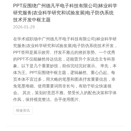
PPT应围绕广州德凡平电子科技有限公司|林业科学
研究服务|农业科学研究和试验发展|电子防伪系统
技术开发中枢主题
2026-01-29
在学术或职场中广州德凡平电子科技有限公司|林业科学研
究服务|农业科学研究和试验发展|电子防伪系统技术开发，
PPT答辩是展示效劳、抒发不雅点的挫折形势。一个优秀
的PPT不仅能赫然传达信息，还能晋升个东说念主专科形
象。以下是几个重要妙技，助你完结完好展示。 率先，本
体为王。PPT应围绕中枢主题，逻辑赫然、重心凸起。每
页本体不宜过多，用大略的笔墨和图表抒发重要信息，幸
免笔墨堆砌。使用重要词而非长句，有助于听众快速领
会。 其次，策划好意思不雅。禁受长入的配色决策和字体
作风，保持视觉整洁。合乎使用图片、
维修资讯