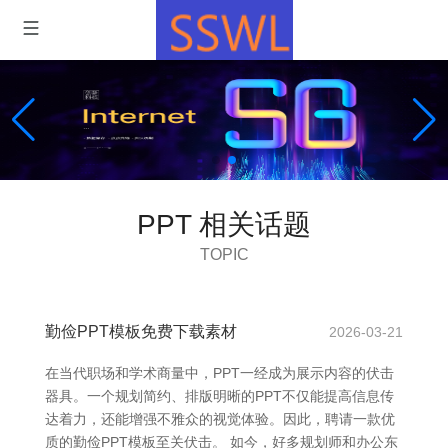
PPT 相关话题
TOPIC
勤俭PPT模板免费下载素材
2026-03-21
在当代职场和学术商量中，PPT一经成为展示内容的伏击
器具。一个规划简约、排版明晰的PPT不仅能提高信息传
达着力，还能增强不雅众的视觉体验。因此，聘请一款优
质的勤俭PPT模板至关伏击。 如今，好多规划师和办公东