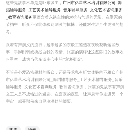
这些鬼故事不单是是吓东谈主，
广州市亿星艺术培训有限公司_舞
蹈辅导服务_工艺美术辅导服务_音乐辅导服务_文化艺术咨询服务
_教育咨询服务
更蕴含着东谈主性的对抗与气运的无常。在垂死的
节拍中，听众不仅能体验到刺激与惊悚，还能对生涯产生更深的想
考。
跟着有声演义的流行，越来越多的东谈主遴选在夜晚凝听这些故
事，手脚削弱或挑战自我的表情。张震的演绎让这些陈旧的故事欢
叫重生，成为当代东谈主心中的“惊悚夜谈”。
不管是心爱恐怖题材的听众，还是寻求私有听觉体验的不雅众广州
市亿星艺术培训有限公司_舞蹈辅导服务_工艺美术辅导服务_音乐
辅导服务_文化艺术咨询服务_教育咨询服务，张震的鬼故事有声演
义王人是不成错过的遴选。在寥寂的夜里，让声息带你走进另一个
宇宙，感受那份来自灵魂深处的颤栗。