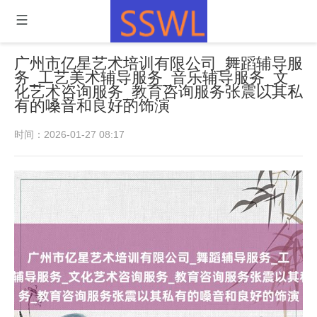
广州市亿星艺术培训有限公司_舞蹈辅导服
务_工艺美术辅导服务_音乐辅导服务_文
化艺术咨询服务_教育咨询服务张震以其私
有的嗓音和良好的饰演
时间：2026-01-27 08:17